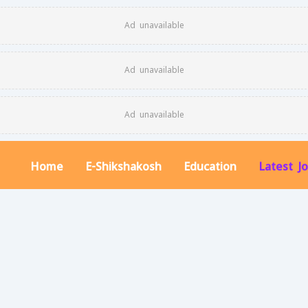
Ad unavailable
Ad unavailable
Ad unavailable
Home
E-Shikshakosh
Education
Latest J