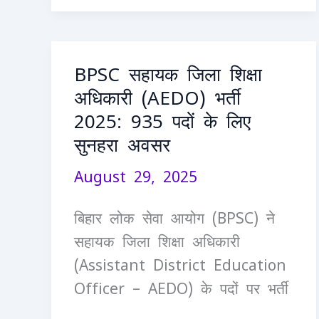
BPSC सहायक जिला शिक्षा
BPSC
अधिकारी (AEDO) भर्ती
सहायक
2025: 935 पदों के लिए
जिला
सुनहरा अवसर
शिक्षा
अधिकारी
August 29, 2025
(AEDO)
भर्ती
बिहार लोक सेवा आयोग (BPSC) ने
2025:
सहायक जिला शिक्षा अधिकारी
935
(Assistant District Education
पदों
Officer – AEDO) के पदों पर भर्ती
के