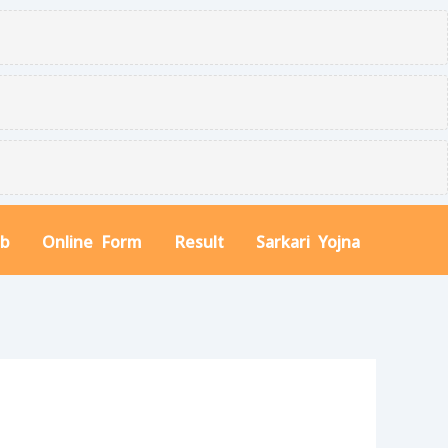
ob
Online Form
Result
Sarkari Yojna