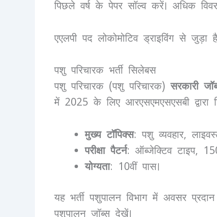
पिछले वर्ष के पेपर सॉल्व करें। अधिक वि
एएलपी पद लोकोमोटिव ड्राइविंग से जुड़ा है
पशु परिचारक भर्ती सिलेबस
पशु परिचारक (पशु परिचारक)
सरकारी जॉब 
में 2025 के लिए आरएसएमएसएसबी द्वारा स
मुख्य टॉपिक्स
: पशु व्यवहार, लाइवस्
परीक्षा पैटर्न
: ऑब्जेक्टिव टाइप, 1
योग्यता
: 10वीं पास।
यह भर्ती पशुपालन विभाग में अवसर प्र
पशुपालन जॉब्स देखें।