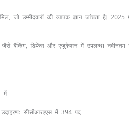
मिल, जो उम्मीदवारों की व्यापक ज्ञान जांचता है। 2025 मे
्रों जैसे बैंकिंग, डिफेंस और एजुकेशन में उपलब्ध। नवीन
में।
ै। उदाहरण: सीसीआरएएस में 394 पद।