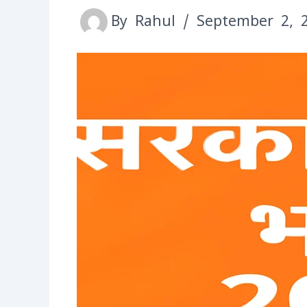
By
Rahul
/
September 2, 