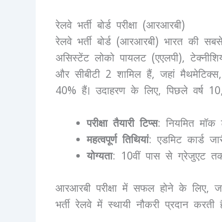
रेलवे भर्ती बोर्ड परीक्षा (आरआरबी)
रेलवे भर्ती बोर्ड (आरआरबी) भारत की सबस
असिस्टेंट लोको पायलट (एएलपी), टेक्नीशिय
और सीबीटी 2 शामिल हैं, जहां मैथमेटिक्
40% हैं। उदाहरण के लिए, पिछले वर्ष 1
परीक्षा तैयारी टिप्स
: नियमित मॉक टे
महत्वपूर्ण तिथियां
: एडमिट कार्ड जार
योग्यता
: 10वीं पास से ग्रेजुएट त
आरआरबी परीक्षा में सफल होने के लिए, जन
भर्ती रेलवे में स्थायी नौकरी प्रदान कर