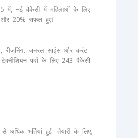
5 में, नई वैकेंसी में महिलाओं के लिए
या, और 20% सफल हुए।
क्स, रीजनिंग, जनरल साइंस और करंट
 टेक्नीशियन पदों के लिए 243 वैकेंसी
अधिक भर्तियां हुईं। तैयारी के लिए,