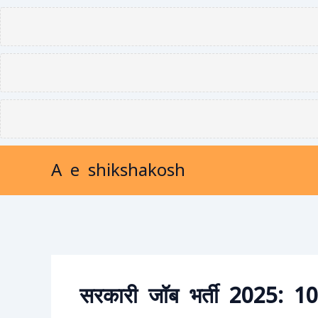
Skip
to
content
A e shikshakosh
सरकारी जॉब भर्ती 2025: 10