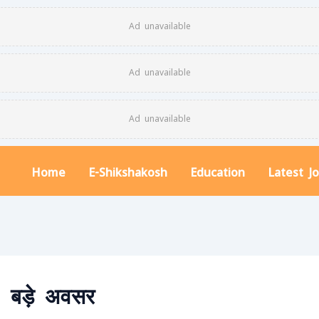
Ad unavailable
Ad unavailable
Ad unavailable
Home
E-Shikshakosh
Education
Latest J
 बड़े अवसर