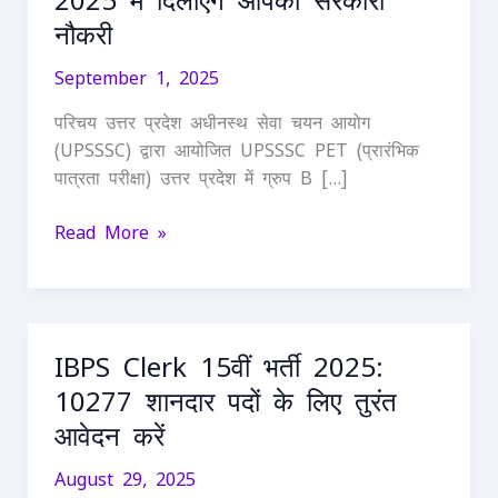
2025 में दिलाएंगे आपको सरकारी
नौकरी
September 1, 2025
परिचय उत्तर प्रदेश अधीनस्थ सेवा चयन आयोग
(UPSSSC) द्वारा आयोजित UPSSSC PET (प्रारंभिक
पात्रता परीक्षा) उत्तर प्रदेश में ग्रुप B […]
Read More »
IBPS Clerk 15वीं भर्ती 2025:
IBPS
Clerk
10277 शानदार पदों के लिए तुरंत
15वीं
आवेदन करें
भर्ती
2025:
August 29, 2025